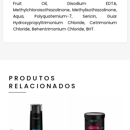
Fruit Oil, Disodium EDTA,
Methylchloroisothiazolinone, Methylisothiazolinone,
Aqua, Polyquaternium-7, Sericin, Guar
Hydroxypropyltrimonium Chloride, Cetrimonium
Chloride, Behentrimonium Chloride, BHT.
PRODUTOS
RELACIONADOS