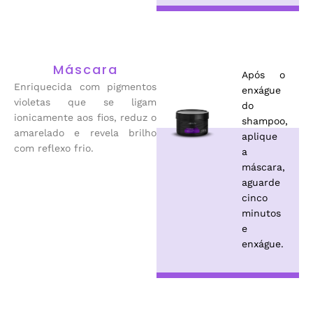
Máscara
Após o
Enriquecida com pigmentos
enxágue
violetas que se ligam
do
ionicamente aos fios, reduz o
shampoo,
amarelado e revela brilho
aplique
com reflexo frio.
a
máscara,
aguarde
cinco
minutos
e
enxágue.