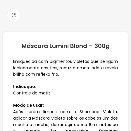
Click to enlarge
Máscara Lumini Blond – 300g
Enriquecida com pigmentos violetas que se ligam
ionicamente aos fios, reduz o amarelado e revela
brilho com reflexo frio.
Indicação:
Controle de matiz
Modo de usar:
Após serem limpos com o Shampoo Violeta,
aplicar a Máscara Violeta sobre os cabelos úmidos
mecha a mecha, deixar agir de 5 a 10 minutos ou