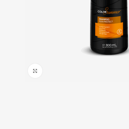
Click to enlarge