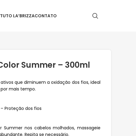
ITUTO LA’BRIZZA
CONTATO
olor Summer – 300ml
tivos que diminuem a oxidação dos fios, ideal
 por mais tempo.
 – Proteção dos fios
or Summer nos cabelos molhados, massageie
bundante. Repita se necessário.