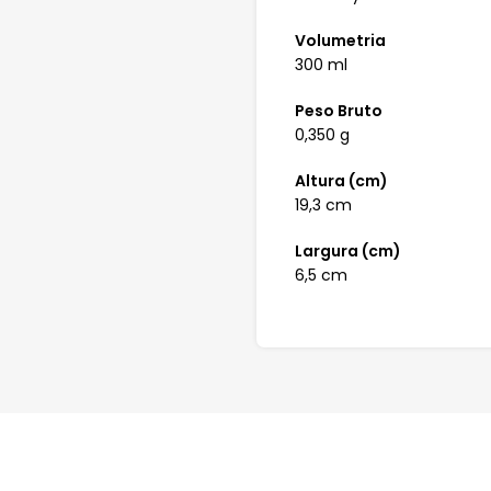
Volumetria
300 ml
Peso Bruto
0,350 g
Altura (cm)
19,3 cm
Largura (cm)
6,5 cm