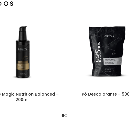
DOS
 Magic Nutrition Balanced –
Pó Descolorante – 50
200ml