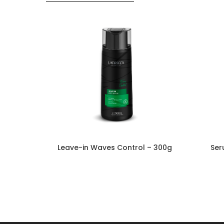
Leave-in Waves Control – 300g
Ser