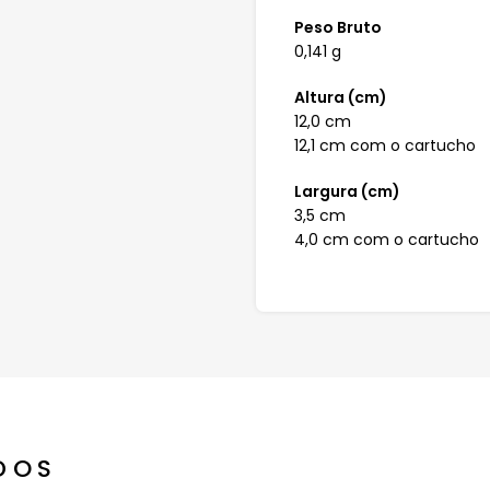
Peso Bruto
0,141 g
Altura (cm)
12,0 cm
12,1 cm com o cartucho
Largura (cm)
3,5 cm
4,0 cm com o cartucho
DOS