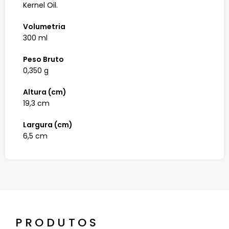
Kernel Oil.
Volumetria
300 ml
Peso Bruto
0,350 g
Altura (cm)
19,3 cm
Largura (cm)
6,5 cm
PRODUTOS