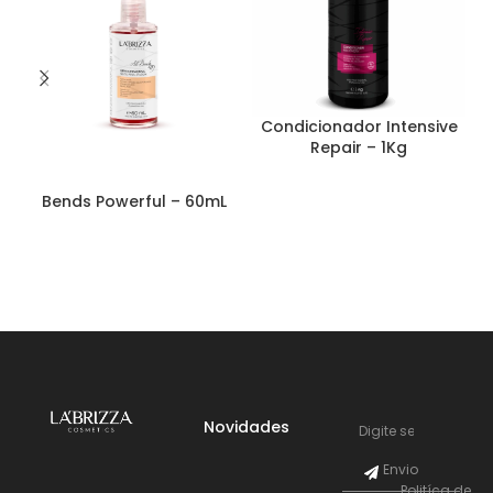
Condicionador Intensive
Repair – 1Kg
Bends Powerful – 60mL
Novidades
Envio
Politíca de