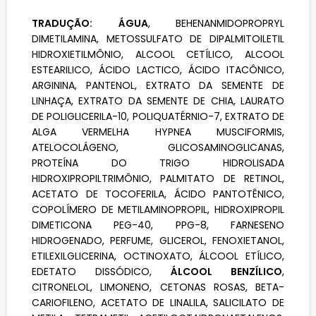
TRADUÇÃO:
ÁGUA
, BEHENANMIDOPROPRYL
DIMETILAMINA, METOSSULFATO DE DIPALMITOILETIL
HIDROXIETILMÔNIO, ALCOOL CETÍLICO, ALCOOL
ESTEARILICO, ÁCIDO LACTICO, ÁCIDO ITACÔNICO,
ARGININA, PANTENOL, EXTRATO DA SEMENTE DE
LINHAÇA, EXTRATO DA SEMENTE DE CHIA, LAURATO
DE POLIGLICERILA-10, POLIQUATÉRNIO-7, EXTRATO DE
ALGA VERMELHA HYPNEA MUSCIFORMIS,
ATELOCOLÁGENO, GLICOSAMINOGLICANAS,
PROTEÍNA DO TRIGO HIDROLISADA
HIDROXIPROPILTRIMÔNIO, PALMITATO DE RETINOL,
ACETATO DE TOCOFERILA, ÁCIDO PANTOTÊNICO,
COPOLÍMERO DE METILAMINOPROPIL, HIDROXIPROPIL
DIMETICONA PEG-40, PPG-8, FARNESENO
HIDROGENADO, PERFUME, GLICEROL, FENOXIETANOL,
ETILEXILGLICERINA, OCTINOXATO, ÁLCOOL ETÍLICO,
EDETATO DISSÓDICO,
ÁLCOOL BENZÍLICO
,
CITRONELOL, LIMONENO, CETONAS ROSAS, BETA-
CARIOFILENO, ACETATO DE LINALILA, SALICILATO DE