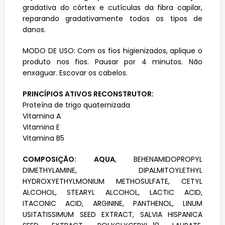
gradativa do córtex e cutículas da fibra capilar,
reparando gradativamente todos os tipos de
danos.
MODO DE USO: Com os fios higienizados, aplique o
produto nos fios. Pausar por 4 minutos. Não
enxaguar. Escovar os cabelos.
PRINCÍPIOS ATIVOS RECONSTRUTOR:
Proteína de trigo quaternizada
Vitamina A
Vitamina E
Vitamina B5
COMPOSIÇÃO:
AQUA
, BEHENAMIDOPROPYL
DIMETHYLAMINE, DIPALMITOYLETHYL
HYDROXYETHYLMONIUM METHOSULFATE, CETYL
ALCOHOL, STEARYL ALCOHOL, LACTIC ACID,
ITACONIC ACID, ARGININE, PANTHENOL, LINUM
USITATISSIMUM SEED EXTRACT, SALVIA HISPANICA