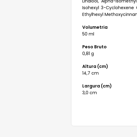
Linalool, Alpha-Isomethy
Isohexyl 3-Cyclohexene C
Ethylhexyl Methoxycinna
Volumetria
50 ml
Peso Bruto
0,81 g
Altura (cm)
14,7 cm
Largura (cm)
3,0 cm