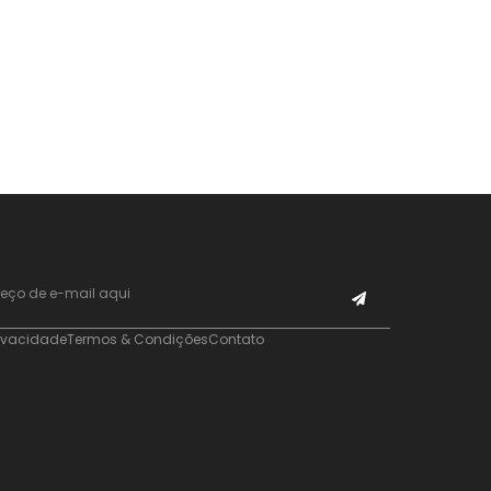
rivacidade
Termos & Condições
Contato