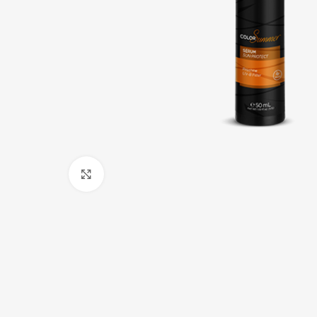
Click to enlarge