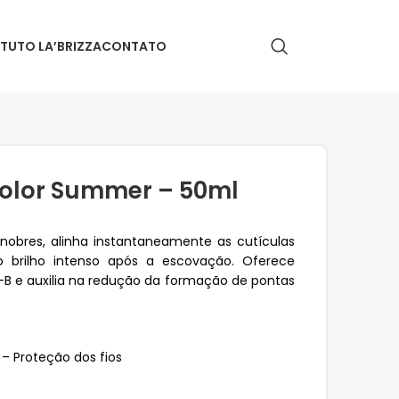
ITUTO LA’BRIZZA
CONTATO
olor Summer – 50ml
 nobres, alinha instantaneamente as cutículas
do brilho intenso após a escovação. Oferece
-B e auxilia na redução da formação de pontas
 – Proteção dos fios