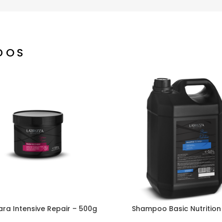
DOS
ra Intensive Repair – 500g
Shampoo Basic Nutrition 