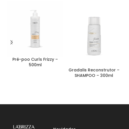
Pré-poo Curls Frizzy –
500ml
Gradalis Reconstrutor –
SHAMPOO – 300ml