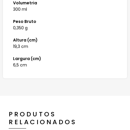
Volumetria
300 ml
Peso Bruto
0,350 g
Altura (cm)
19,3 cm
Largura (cm)
6,5 cm
PRODUTOS
RELACIONADOS