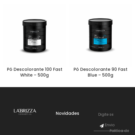
Pó Descolorante 100 Fast
Pó Descolorante 90 Fast
White – 500g
Blue – 500g
Novidades
Envio
Politíca de