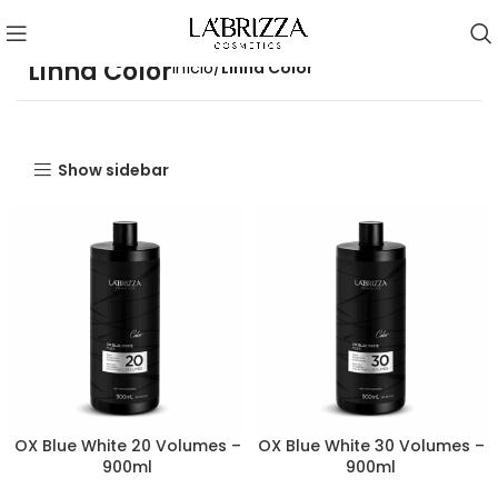
Linha Color
Início
Linha Color
Show sidebar
OX Blue White 20 Volumes –
OX Blue White 30 Volumes –
900ml
900ml