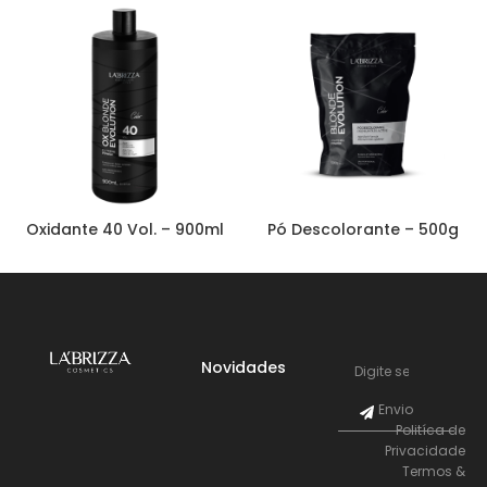
Oxidante 40 Vol. – 900ml
Pó Descolorante – 500g
Novidades
Envio
Politíca de
Privacidade
Termos &